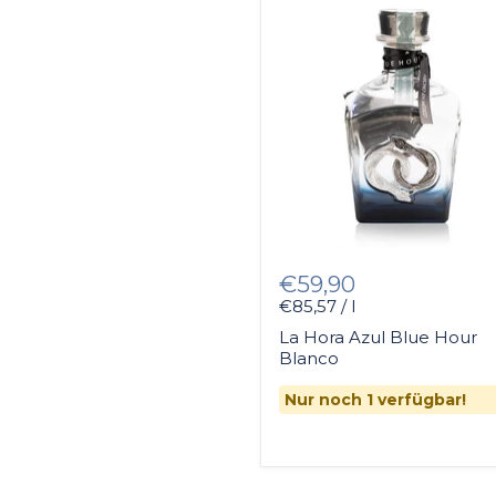
€59,90
€85,57 / l
La Hora Azul Blue Hour
Blanco
Nur noch 1 verfügbar!