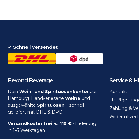
✓ Schnell versendet
Beyond Beverage
Service & Hi
Dein
Wein- und Spirituosenkontor
aus
Kontakt
Hamburg. Handverlesene
Weine
und
Häufige Frag
ausgewählte
Spirituosen
– schnell
Zahlung & Ve
geliefert mit DHL & DPD.
Widerrufsrec
Versandkostenfrei
ab
119 €
· Lieferung
in 1–3 Werktagen