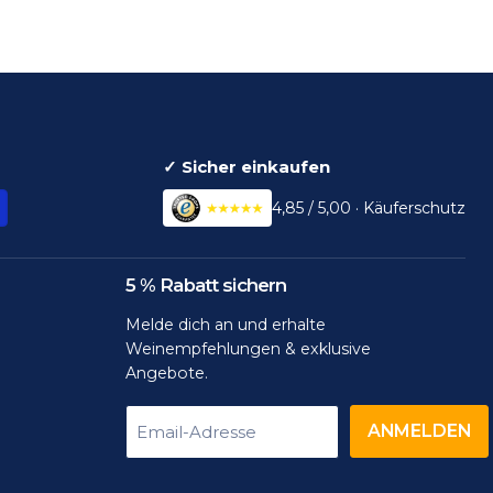
✓ Sicher einkaufen
4,85 / 5,00 · Käuferschutz
5 % Rabatt sichern
Melde dich an und erhalte
Weinempfehlungen & exklusive
Angebote.
ANMELDEN
Email-Adresse