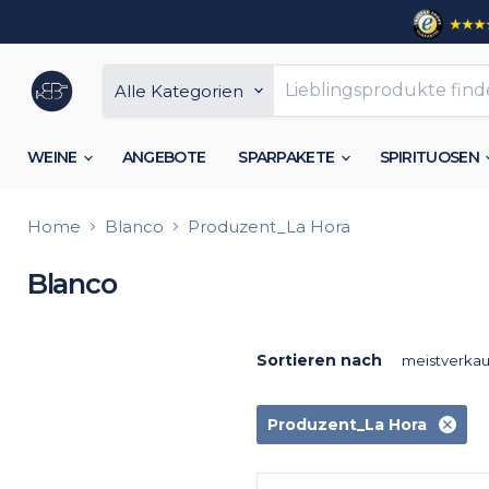
Alle Kategorien
WEINE
ANGEBOTE
SPARPAKETE
SPIRITUOSEN
Home
Blanco
Produzent_La Hora
Blanco
Sortieren nach
Produzent_La Hora