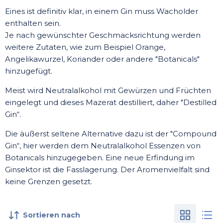
Eines ist definitiv klar, in einem Gin muss Wacholder
enthalten sein.
Je nach gewünschter Geschmacksrichtung werden
weitere Zutaten, wie zum Beispiel Orange,
Angelikawurzel, Koriander oder andere "Botanicals"
hinzugefügt.
Meist wird Neutralalkohol mit Gewürzen und Früchten
eingelegt und dieses Mazerat destilliert, daher "Destilled
Gin“.
Die äußerst seltene Alternative dazu ist der "Compound
Gin“, hier werden dem Neutralalkohol Essenzen von
Botanicals hinzugegeben. Eine neue Erfindung im
Ginsektor ist die Fasslagerung. Der Aromenvielfalt sind
keine Grenzen gesetzt.
Sortieren nach