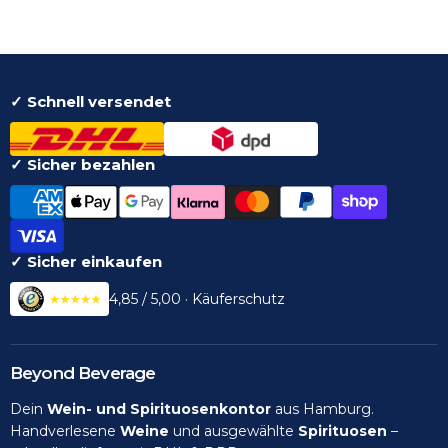
✓ Schnell versendet
✓ Sicher bezahlen
✓ Sicher einkaufen
4,85 / 5,00 · Käuferschutz
Beyond Beverage
Dein
Wein- und Spirituosenkontor
aus Hamburg.
Handverlesene
Weine
und ausgewählte
Spirituosen
–