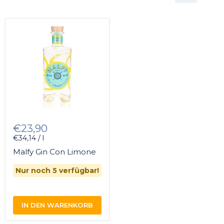
€23,90
€34,14 / l
Malfy Gin Con Limone
Nur noch 5 verfügbar!
IN DEN WARENKORB