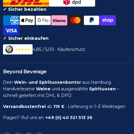
✓ Sicher bezahlen
✓ Sicher einkaufen
4,85 / 5,00 · Käuferschutz
Beyond Beverage
Dein
Wein- und Spirituosenkontor
aus Hamburg.
Handverlesene
Weine
und ausgewählte
Spirituosen
–
schnell geliefert mit DHL & DPD.
Versandkostenfrei
ab
119 €
· Lieferung in 1–3 Werktagen
Fragen? Ruf uns an:
+49 (0) 40 521 513 26