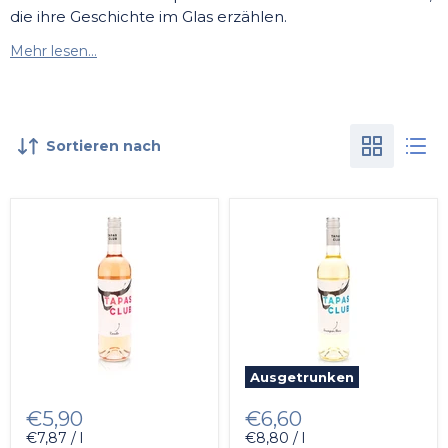
die ihre Geschichte im Glas erzählen.
Mehr lesen...
Sortieren nach
Ausgetrunken
€5,90
€6,60
€7,87 / l
€8,80 / l