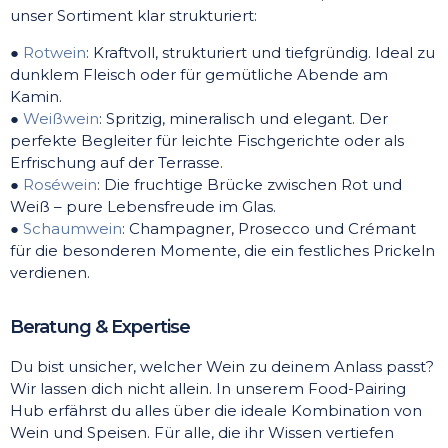
unser Sortiment klar strukturiert:
●
Rotwein
: Kraftvoll, strukturiert und tiefgründig. Ideal zu
dunklem Fleisch oder für gemütliche Abende am
Kamin.
●
Weißwein
: Spritzig, mineralisch und elegant. Der
perfekte Begleiter für leichte Fischgerichte oder als
Erfrischung auf der Terrasse.
●
Roséwein
: Die fruchtige Brücke zwischen Rot und
Weiß – pure Lebensfreude im Glas.
●
Schaumwein
: Champagner, Prosecco und Crémant
für die besonderen Momente, die ein festliches Prickeln
verdienen.
Beratung & Expertise
Du bist unsicher, welcher Wein zu deinem Anlass passt?
Wir lassen dich nicht allein. In unserem Food-Pairing
Hub erfährst du alles über die ideale Kombination von
Wein und Speisen. Für alle, die ihr Wissen vertiefen