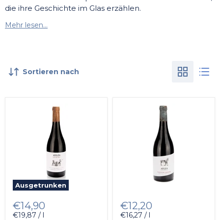
die ihre Geschichte im Glas erzählen.
Mehr lesen...
Sortieren nach
Ausgetrunken
€14,90
€12,20
€19,87 / l
€16,27 / l