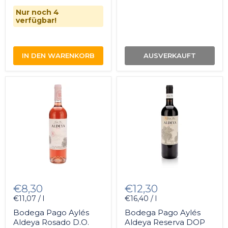
Nur noch 4
verfügbar!
IN DEN WARENKORB
AUSVERKAUFT
€8,30
€12,30
€11,07 / l
€16,40 / l
Bodega Pago Aylés
Bodega Pago Aylés
Aldeya Rosado D.O.
Aldeya Reserva DOP