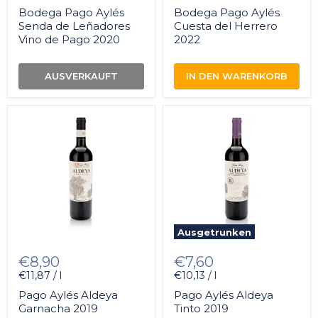
Bodega Pago Aylés
Bodega Pago Aylés
Senda de Leñadores
Cuesta del Herrero
Vino de Pago 2020
2022
AUSVERKAUFT
IN DEN WARENKORB
Ausgetrunken
€8,90
€7,60
€11,87 / l
€10,13 / l
Pago Aylés Aldeya
Pago Aylés Aldeya
Garnacha 2019
Tinto 2019