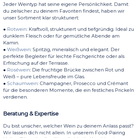
Jeder Weintyp hat seine eigene Persönlichkeit. Damit
du zielsicher zu deinem Favoriten findest, haben wir
unser Sortiment klar strukturiert:
●
Rotwein
: Kraftvoll, strukturiert und tiefgründig. Ideal zu
dunklem Fleisch oder für gemütliche Abende am
Kamin.
●
Weißwein
: Spritzig, mineralisch und elegant. Der
perfekte Begleiter für leichte Fischgerichte oder als
Erfrischung auf der Terrasse.
●
Roséwein
: Die fruchtige Brücke zwischen Rot und
Weiß – pure Lebensfreude im Glas.
●
Schaumwein
: Champagner, Prosecco und Crémant
für die besonderen Momente, die ein festliches Prickeln
verdienen.
Beratung & Expertise
Du bist unsicher, welcher Wein zu deinem Anlass passt?
Wir lassen dich nicht allein. In unserem Food-Pairing