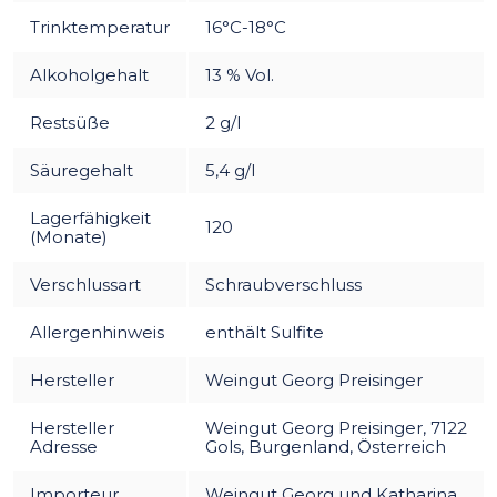
Trinktemperatur
16°C-18°C
Alkoholgehalt
13 % Vol.
Restsüße
2 g/l
Säuregehalt
5,4 g/l
Lagerfähigkeit
120
(Monate)
Verschlussart
Schraubverschluss
Allergenhinweis
enthält Sulfite
Hersteller
Weingut Georg Preisinger
Hersteller
Weingut Georg Preisinger, 7122
Adresse
Gols, Burgenland, Österreich
Importeur
Weingut Georg und Katharina