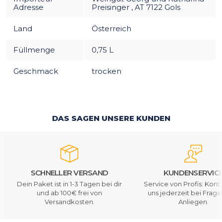
Adresse
Preisinger , AT 7122 Gols
Land
Österreich
Füllmenge
0,75 L
Geschmack
trocken
DAS SAGEN UNSERE KUNDEN
SCHNELLER VERSAND
KUNDENSERVIC
Dein Paket ist in 1-3 Tagen bei dir
Service von Profis: Kont
und ab 100€ frei von
uns jederzeit bei Frag
Versandkosten.
Anliegen.