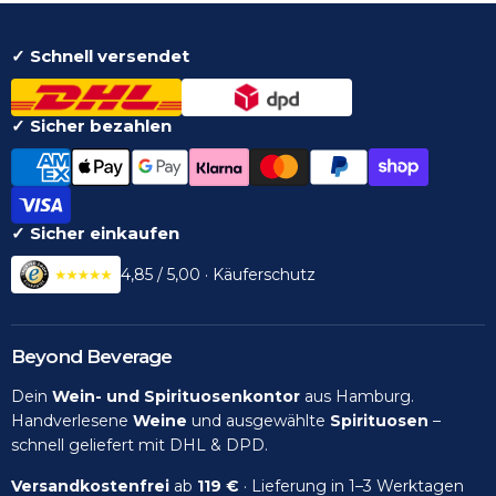
✓ Schnell versendet
✓ Sicher bezahlen
✓ Sicher einkaufen
4,85 / 5,00 · Käuferschutz
Beyond Beverage
Dein
Wein- und Spirituosenkontor
aus Hamburg.
Handverlesene
Weine
und ausgewählte
Spirituosen
–
schnell geliefert mit DHL & DPD.
Versandkostenfrei
ab
119 €
· Lieferung in 1–3 Werktagen