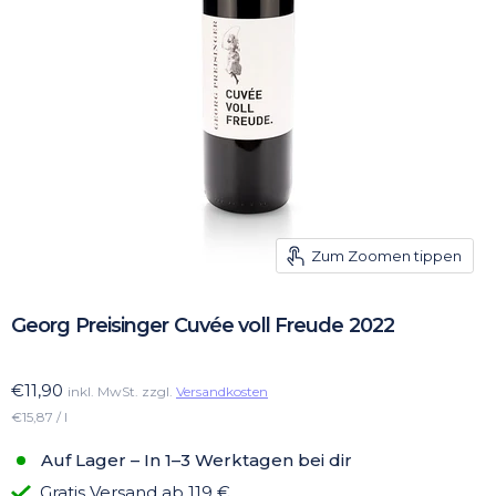
Zum Zoomen tippen
Georg Preisinger Cuvée voll Freude 2022
€11,90
inkl. MwSt. zzgl.
Versandkosten
€15,87 / l
Auf Lager – In 1–3 Werktagen bei dir
Gratis Versand ab 119 €