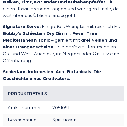
Nelken, Zimt, Koriander und Kubebenpfeffer
– in
einem faszinierenden, langen und würzigen Finale, das
weit über das Übliche hinausgeht.
Signature Serve:
Ein großes Weinglas mit reichlich Eis –
Bobby's Schiedam Dry Gin
mit
Fever Tree
Mediterranean Tonic
– garniert mit
drei Nelken und
einer Orangenscheibe
– die perfekte Hommage an
Ost und West. Auch pur, im Negroni oder Gin Fizz eine
Offenbarung.
Schiedam. Indonesien. Acht Botanicals. Die
Geschichte eines Großvaters.
PRODUKTDETAILS
Artikelnummer
2051091
Bezeichnung
Spirituosen