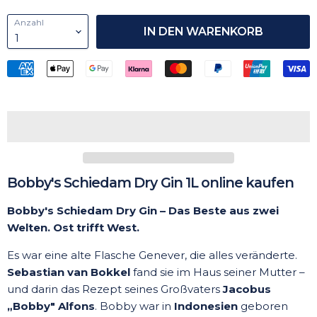
Anzahl
IN DEN WARENKORB
Bobby's Schiedam Dry Gin 1L online kaufen
Bobby's Schiedam Dry Gin – Das Beste aus zwei
Welten. Ost trifft West.
Es war eine alte Flasche Genever, die alles veränderte.
Sebastian van Bokkel
fand sie im Haus seiner Mutter –
und darin das Rezept seines Großvaters
Jacobus
„Bobby" Alfons
. Bobby war in
Indonesien
geboren