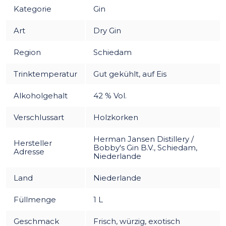
Kategorie
Gin
Art
Dry Gin
Region
Schiedam
Trinktemperatur
Gut gekühlt, auf Eis
Alkoholgehalt
42 % Vol.
Verschlussart
Holzkorken
Herman Jansen Distillery /
Hersteller
Bobby's Gin B.V., Schiedam,
Adresse
Niederlande
Land
Niederlande
Füllmenge
1 L
Geschmack
Frisch, würzig, exotisch