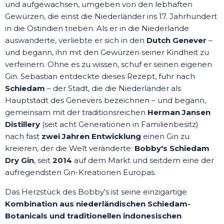
und aufgewachsen, umgeben von den lebhaften
Gewürzen, die einst die Niederländer ins 17. Jahrhundert
in die Ostindien trieben. Als er in die Niederlande
auswanderte, verliebte er sich in den
Dutch Genever
–
und begann, ihn mit den Gewürzen seiner Kindheit zu
verfeinern. Ohne es zu wissen, schuf er seinen eigenen
Gin. Sebastian entdeckte dieses Rezept, fuhr nach
Schiedam
– der Stadt, die die Niederländer als
Hauptstadt des Genevers bezeichnen – und begann,
gemeinsam mit der traditionsreichen
Herman Jansen
Distillery
(seit acht Generationen in Familienbesitz)
nach fast
zwei Jahren Entwicklung
einen Gin zu
kreieren, der die Welt veränderte:
Bobby's Schiedam
Dry Gin
, seit
2014
auf dem Markt und seitdem eine der
aufregendsten Gin-Kreationen Europas.
Das Herzstück des Bobby's ist seine einzigartige
Kombination aus niederländischen Schiedam-
Botanicals und traditionellen indonesischen