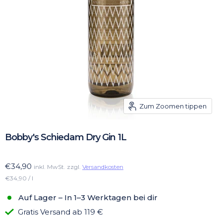
Zum Zoomen tippen
Bobby's Schiedam Dry Gin 1L
€34,90
inkl. MwSt. zzgl.
Versandkosten
€34,90 / l
Auf Lager – In 1–3 Werktagen bei dir
Gratis Versand ab 119 €