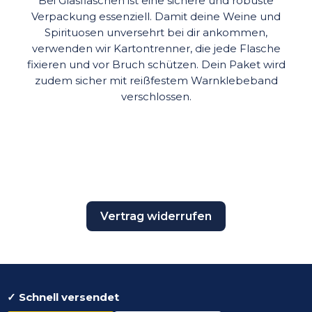
Bei Glasflaschen ist eine sichere und robuste
Verpackung essenziell. Damit deine Weine und
Spirituosen unversehrt bei dir ankommen,
verwenden wir Kartontrenner, die jede Flasche
fixieren und vor Bruch schützen. Dein Paket wird
zudem sicher mit reißfestem Warnklebeband
verschlossen.
Vertrag widerrufen
✓ Schnell versendet