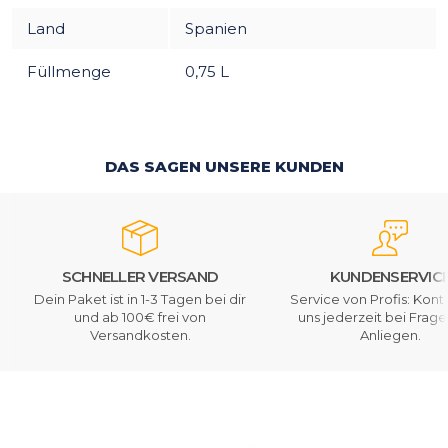
Land
Spanien
Füllmenge
0,75 L
DAS SAGEN UNSERE KUNDEN
SCHNELLER VERSAND
KUNDENSERVIC
Dein Paket ist in 1-3 Tagen bei dir
Service von Profis: Kont
und ab 100€ frei von
uns jederzeit bei Frag
Versandkosten.
Anliegen.