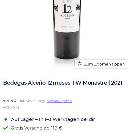
Zum Zoomen tippen
Bodegas Alceño 12 meses TW Monastrell 2021
€9,90
inkl. MwSt. zzgl.
Versandkosten
€13,20 / l
Auf Lager – In 1–3 Werktagen bei dir
Gratis Versand ab 119 €