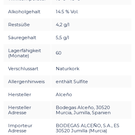
Alkoholgehalt
14.5 % Vol.
Restsüße
4,2 g/l
Säuregehalt
5,5 g/l
Lagerfähigkeit
60
(Monate)
Verschlussart
Naturkork
Allergenhinweis
enthält Sulfite
Hersteller
Alceño
Hersteller
Bodegas Alceño, 30520
Adresse
Murcia, Jumilla, Spanien
Importeur
BODEGAS ALCEÑO, S.A., ES
Adresse
30520 Jumilla (Murcia)