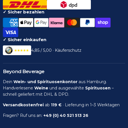
✓ Sicher bezahlen
✓ Sicher einkaufen
4,85 / 5,00 · Käuferschutz
Beyond Beverage
Dein
Wein- und Spirituosenkontor
aus Hamburg.
Handverlesene
Weine
und ausgewählte
Spirituosen
–
schnell geliefert mit DHL & DPD.
Versandkostenfrei
ab
119 €
· Lieferung in 1–3 Werktagen
Fragen? Ruf uns an:
+49 (0) 40 521 513 26