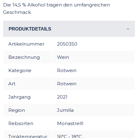
Die 14,5 % Alkohol tragen den umfangreichen
Geschmack.
PRODUKTDETAILS
Artikelnummer
2050350
Bezeichnung
Wein
Kategorie
Rotwein
Art
Rotwein
Jahrgang
2021
Region
Jumilla
Rebsorten
Monastrelll
Trinktemperatur
16°C - 18°C