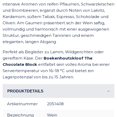
intensive Aromen von reifen Pflaumen, Schwarzkirschen
und Brombeeren, ergänzt durch Noten von Lakritz,
Kardamom, süßem Tabak, Espresso, Schokolade und
Oliven. Am Gaumen präsentiert sich der Wein saftig,
vollmundig und harmonisch mit einer ausgewogenen
Struktur, geschmeidigen Tanninen und einem
eleganten, langen Abgang.
Perfekt als Begleiter zu Lamm, Wildgerichten oder
gereiftem Käse. Der
Boekenhoutskloof The
Chocolate Block
entfaltet sein volles Aroma bei einer
Serviertemperatur von 16–18 °C und bietet ein
Lagerpotenzial von bis zu 15 Jahren.
PRODUKTDETAILS
Artikelnummer
2051408
Bezeichnung
Wein