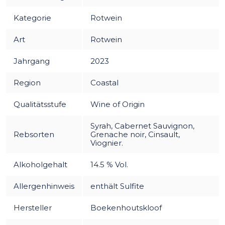
Kategorie
Rotwein
Art
Rotwein
Jahrgang
2023
Region
Coastal
Qualitätsstufe
Wine of Origin
Syrah, Cabernet Sauvignon,
Rebsorten
Grenache noir, Cinsault,
Viognier.
Alkoholgehalt
14.5 % Vol.
Allergenhinweis
enthält Sulfite
Hersteller
Boekenhoutskloof