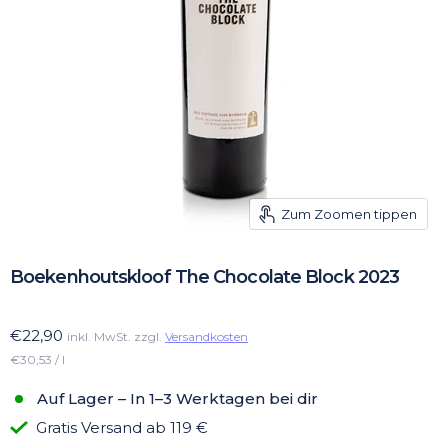
Zum Zoomen tippen
Boekenhoutskloof The Chocolate Block 2023
€22,90
inkl. MwSt. zzgl.
Versandkosten
€30,53 / l
Auf Lager – In 1–3 Werktagen bei dir
Gratis Versand ab 119 €