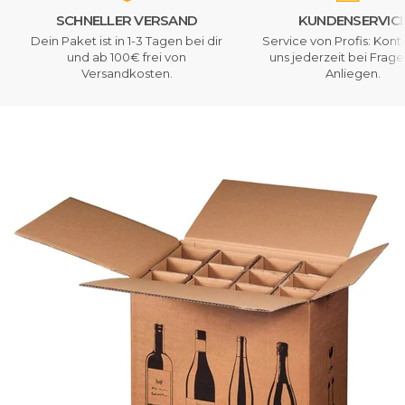
SCHNELLER VERSAND
KUNDENSERVIC
Dein Paket ist in 1-3 Tagen bei dir
Service von Profis: Kont
und ab 100€ frei von
uns jederzeit bei Frag
Versandkosten.
Anliegen.