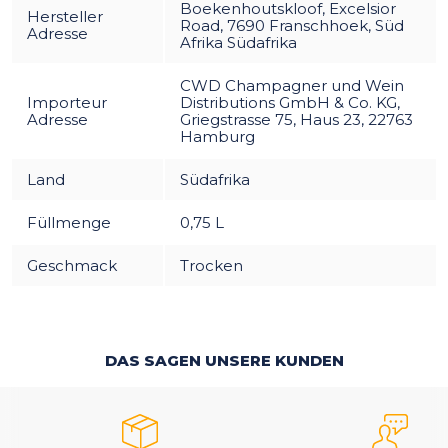
Boekenhoutskloof, Excelsior
Hersteller
Road, 7690 Franschhoek, Süd
Adresse
Afrika Südafrika
CWD Champagner und Wein
Importeur
Distributions GmbH & Co. KG,
Adresse
Griegstrasse 75, Haus 23, 22763
Hamburg
Land
Südafrika
Füllmenge
0,75 L
Geschmack
Trocken
DAS SAGEN UNSERE KUNDEN