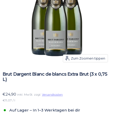
Zum Zoomen tippen
Brut Dargent Blanc de blancs Extra Brut (3 x 0,75
L)
€24,90
inkl. MwSt. zzgl.
Versandkosten
€11,07 / l
Auf Lager – In 1–3 Werktagen bei dir