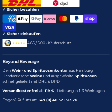
✓ Sicher bezahlen
✓ Sicher einkaufen
4,85 / 5,00 · Käuferschutz
Beyond Beverage
Dein
Wein- und Spirituosenkontor
aus Hamburg.
Handverlesene
Weine
und ausgewählte
Spirituosen
–
schnell geliefert mit DHL & DPD.
Versandkostenfrei
ab
119 €
· Lieferung in 1–3 Werktagen
Fragen? Ruf uns an:
+49 (0) 40 521 513 26