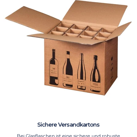
Sichere Versandkartons
Bei Glasflaschen ist eine sichere und robuste