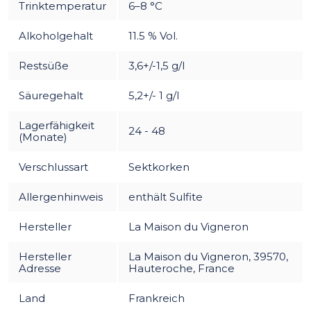
Trinktemperatur
6–8 °C
Alkoholgehalt
11.5 % Vol.
Restsüße
3,6+/-1,5 g/l
Säuregehalt
5,2+/- 1 g/l
Lagerfähigkeit
24 - 48
(Monate)
Verschlussart
Sektkorken
Allergenhinweis
enthält Sulfite
Hersteller
La Maison du Vigneron
Hersteller
La Maison du Vigneron, 39570,
Adresse
Hauteroche, France
Land
Frankreich