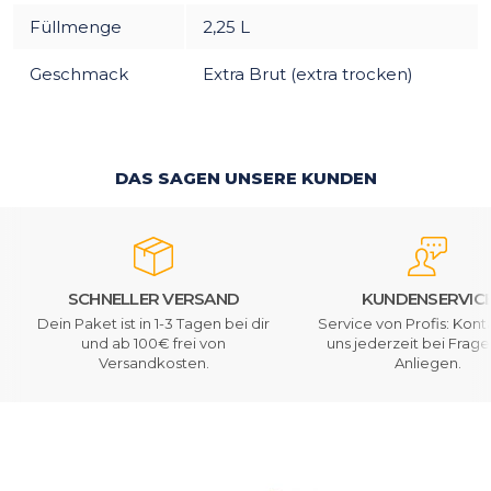
Füllmenge
2,25 L
Geschmack
Extra Brut (extra trocken)
DAS SAGEN UNSERE KUNDEN
SCHNELLER VERSAND
KUNDENSERVIC
Dein Paket ist in 1-3 Tagen bei dir
Service von Profis: Kont
und ab 100€ frei von
uns jederzeit bei Frag
Versandkosten.
Anliegen.