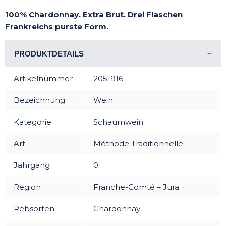
100% Chardonnay. Extra Brut. Drei Flaschen
Frankreichs purste Form.
PRODUKTDETAILS
Artikelnummer
2051916
Bezeichnung
Wein
Kategorie
Schaumwein
Art
Méthode Traditionnelle
Jahrgang
0
Region
Franche-Comté – Jura
Rebsorten
Chardonnay