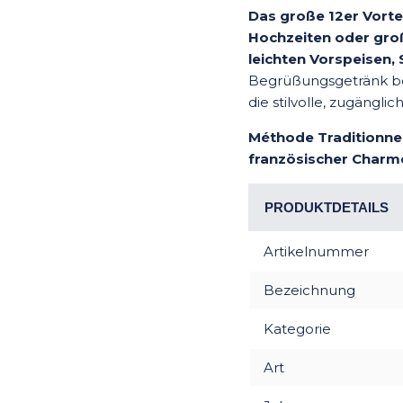
Das große 12er Vortei
Hochzeiten oder groß
leichten Vorspeisen,
Begrüßungsgetränk b
die stilvolle, zugängl
Méthode Traditionnel
französischer Charm
PRODUKTDETAILS
Artikelnummer
Bezeichnung
Kategorie
Art