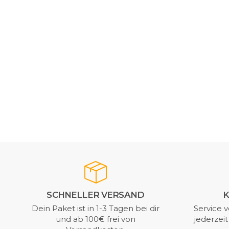
SCHNELLER VERSAND
K
Dein Paket ist in 1-3 Tagen bei dir
Service v
und ab 100€ frei von
jederzei