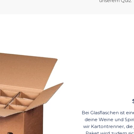
unserem Quiz.
Bei Glasflaschen ist e
deine Weine und Spi
wir Kartontrenner, die
Paket wird zudem si