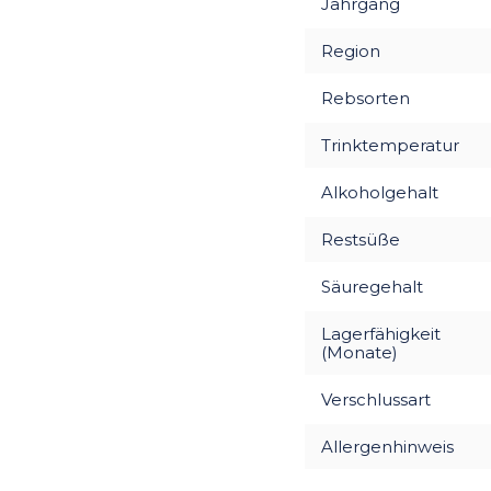
Jahrgang
Region
Rebsorten
Trinktemperatur
Alkoholgehalt
Restsüße
Säuregehalt
Lagerfähigkeit
(Monate)
Verschlussart
Allergenhinweis