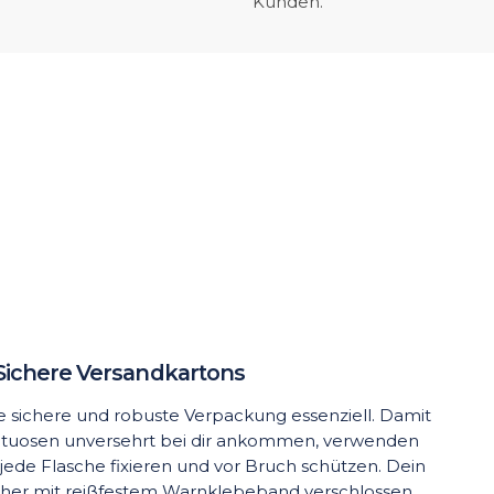
Kunden.
Sichere Versandkartons
ine sichere und robuste Verpackung essenziell. Damit
rituosen unversehrt bei dir ankommen, verwenden
 jede Flasche fixieren und vor Bruch schützen. Dein
cher mit reißfestem Warnklebeband verschlossen.