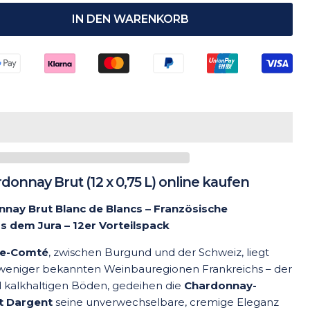
IN DEN WARENKORB
onnay Brut (12 x 0,75 L) online kaufen
nay Brut Blanc de Blancs – Französische
 dem Jura – 12er Vorteilspack
he-Comté
, zwischen Burgund und der Schweiz, liegt
 weniger bekannten Weinbauregionen Frankreichs – der
nd kalkhaltigen Böden, gedeihen die
Chardonnay-
t Dargent
seine unverwechselbare, cremige Eleganz