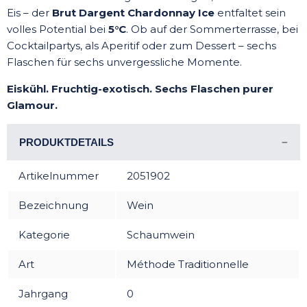
Eis – der
Brut Dargent Chardonnay Ice
entfaltet sein
volles Potential bei
5°C
. Ob auf der Sommerterrasse, bei
Cocktailpartys, als Aperitif oder zum Dessert – sechs
Flaschen für sechs unvergessliche Momente.
Eiskühl. Fruchtig-exotisch. Sechs Flaschen purer
Glamour.
PRODUKTDETAILS
Artikelnummer
2051902
Bezeichnung
Wein
Kategorie
Schaumwein
Art
Méthode Traditionnelle
Jahrgang
0