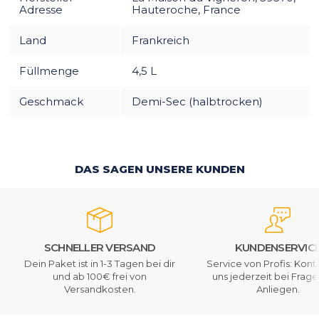
Adresse
Hauteroche, France
Land
Frankreich
Füllmenge
4,5 L
Geschmack
Demi-Sec (halbtrocken)
DAS SAGEN UNSERE KUNDEN
SCHNELLER VERSAND
KUNDENSERVIC
Dein Paket ist in 1-3 Tagen bei dir
Service von Profis: Kont
und ab 100€ frei von
uns jederzeit bei Frag
Versandkosten.
Anliegen.