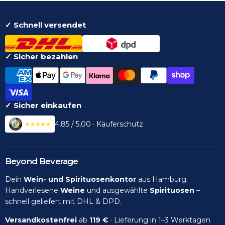
✓ Schnell versendet
✓ Sicher bezahlen
✓ Sicher einkaufen
4,85 / 5,00 · Käuferschutz
Beyond Beverage
Dein
Wein- und Spirituosenkontor
aus Hamburg.
Handverlesene
Weine
und ausgewählte
Spirituosen
–
schnell geliefert mit DHL & DPD.
Versandkostenfrei
ab
119 €
· Lieferung in 1–3 Werktagen