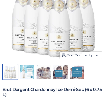
Zum Zoomen tippen
Brut Dargent Chardonnay Ice Demi-Sec (6 x 0,75
L)