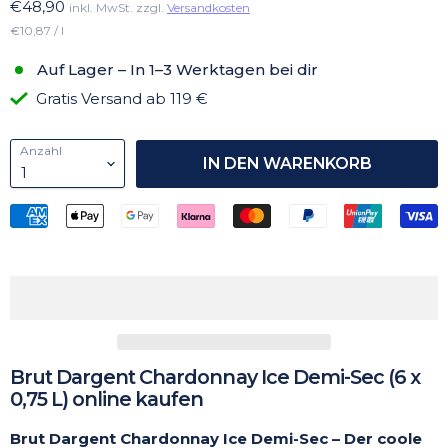
€48,90
inkl. MwSt. zzgl.
Versandkosten
€10,87 / l
Auf Lager – In 1–3 Werktagen bei dir
Gratis Versand ab 119 €
Anzahl
IN DEN WARENKORB
Brut Dargent Chardonnay Ice Demi-Sec (6 x
0,75 L) online kaufen
Brut Dargent Chardonnay Ice Demi-Sec – Der coole