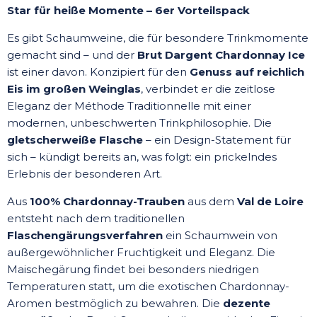
Star für heiße Momente – 6er Vorteilspack
Es gibt Schaumweine, die für besondere Trinkmomente
gemacht sind – und der
Brut Dargent Chardonnay Ice
ist einer davon. Konzipiert für den
Genuss auf reichlich
Eis im großen Weinglas
, verbindet er die zeitlose
Eleganz der Méthode Traditionnelle mit einer
modernen, unbeschwerten Trinkphilosophie. Die
gletscherweiße Flasche
– ein Design-Statement für
sich – kündigt bereits an, was folgt: ein prickelndes
Erlebnis der besonderen Art.
Aus
100% Chardonnay-Trauben
aus dem
Val de Loire
entsteht nach dem traditionellen
Flaschengärungsverfahren
ein Schaumwein von
außergewöhnlicher Fruchtigkeit und Eleganz. Die
Maischegärung findet bei besonders niedrigen
Temperaturen statt, um die exotischen Chardonnay-
Aromen bestmöglich zu bewahren. Die
dezente