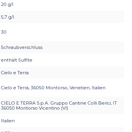
20 g/l
5,7 g/l
30
Schraubverschluss
enthält Sulfite
Cielo e Terra
Cielo e Terra, 36050 Montorso, Venetien, Italien
CIELO E TERRA S.p.A. Gruppo Cantine Colli Berici, IT
36050 Montorso Vicentino (VI)
Italien