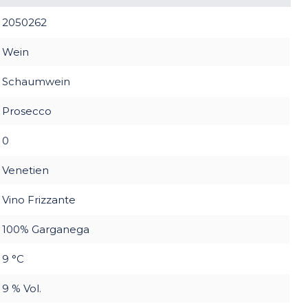
2050262
Wein
Schaumwein
Prosecco
0
Venetien
Vino Frizzante
100% Garganega
9 °C
9 % Vol.