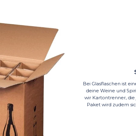
Bei Glasflaschen ist e
deine Weine und Spi
wir Kartontrenner, die
Paket wird zudem si