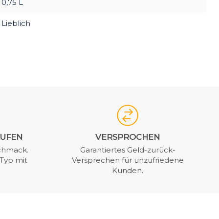
0,75 L
Lieblich
AUFEN
VERSPROCHEN
chmack.
Garantiertes Geld-zurück-
Typ mit
Versprechen für unzufriedene
Kunden.