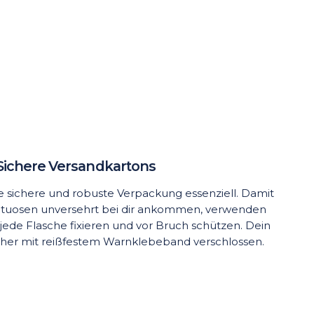
Sichere Versandkartons
ine sichere und robuste Verpackung essenziell. Damit
rituosen unversehrt bei dir ankommen, verwenden
 jede Flasche fixieren und vor Bruch schützen. Dein
cher mit reißfestem Warnklebeband verschlossen.