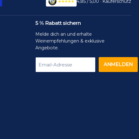
4,85 / 5,00 · Käuferschutz
5 % Rabatt sichern
Melde dich an und erhalte
Weinempfehlungen & exklusive
Angebote.
ANMELDEN
Email-Adresse