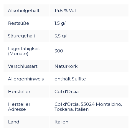
Alkoholgehalt
14.5 % Vol.
Restsüße
1,5 g/l
Säuregehalt
5,5 g/l
Lagerfähigkeit
300
(Monate)
Verschlussart
Naturkork
Allergenhinweis
enthält Sulfite
Hersteller
Col d'Orcia
Hersteller
Col d'Orcia, 53024 Montalcino,
Adresse
Toskana, Italien
Land
Italien