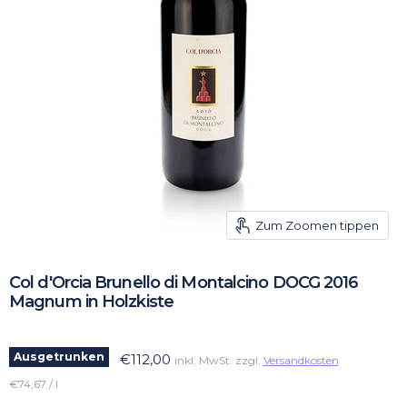
Zum Zoomen tippen
Col d'Orcia Brunello di Montalcino DOCG 2016
Magnum in Holzkiste
Ausgetrunken
€112,00
inkl. MwSt. zzgl.
Versandkosten
€74,67 / l