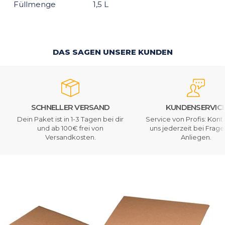
Füllmenge
1,5 L
DAS SAGEN UNSERE KUNDEN
SCHNELLER VERSAND
KUNDENSERVIC
Dein Paket ist in 1-3 Tagen bei dir
Service von Profis: Kont
und ab 100€ frei von
uns jederzeit bei Frag
Versandkosten.
Anliegen.