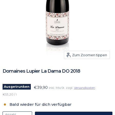
Zum Zoomen tippen
Domaines Lupier La Dama DO 2018
Ausgetrunken
€39,90
inkl. MwSt. zzgl.
Versandkosten
€53,20 / l
Bald wieder für dich verfügbar
Anzahl