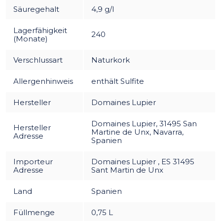
Säuregehalt
4,9 g/l
Lagerfähigkeit
240
(Monate)
Verschlussart
Naturkork
Allergenhinweis
enthält Sulfite
Hersteller
Domaines Lupier
Domaines Lupier, 31495 San
Hersteller
Martine de Unx, Navarra,
Adresse
Spanien
Importeur
Domaines Lupier , ES 31495
Adresse
Sant Martin de Unx
Land
Spanien
Füllmenge
0,75 L