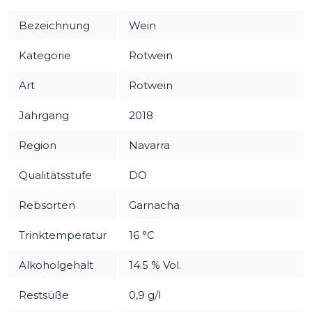
Bezeichnung
Wein
Kategorie
Rotwein
Art
Rotwein
Jahrgang
2018
Region
Navarra
Qualitätsstufe
DO
Rebsorten
Garnacha
Trinktemperatur
16 °C
Alkoholgehalt
14.5 % Vol.
Restsüße
0,9 g/l