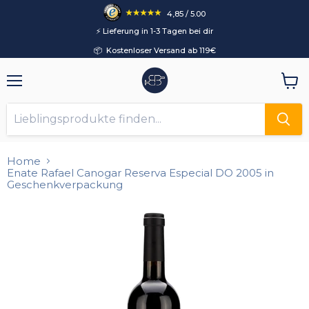
4,85 / 5.00
⚡️ Lieferung in 1-3 Tagen bei dir
📦 Kostenloser Versand ab 119€
Menü
Ware
anzei
Home
Enate Rafael Canogar Reserva Especial DO 2005 in
Geschenkverpackung