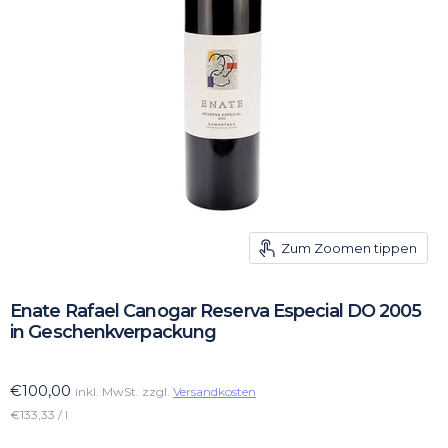
Zum Zoomen tippen
Enate Rafael Canogar Reserva Especial DO 2005
in Geschenkverpackung
€100,00
inkl. MwSt. zzgl.
Versandkosten
€133,33 / l