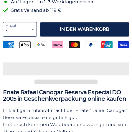
Auf Lager – In 1–3 Werktagen bei dir
Gratis Versand ab 119 €
Anzahl
IN DEN WARENKORB
Enate Rafael Canogar Reserva Especial DO
2005 in Geschenkverpackung online kaufen
In kräftigem rubinrot macht der Enate "Rafael Canogar"
Reserva Especial eine gute Figur.
Im Geruch kommen Waldbeere und würzige Töne von
Thymian und Safran zur Geltung.