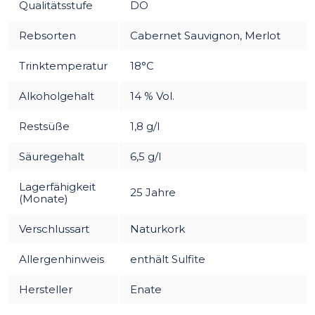
Qualitätsstufe
DO
Rebsorten
Cabernet Sauvignon, Merlot
Trinktemperatur
18°C
Alkoholgehalt
14 % Vol.
Restsüße
1,8 g/l
Säuregehalt
6,5 g/l
Lagerfähigkeit
25 Jahre
(Monate)
Verschlussart
Naturkork
Allergenhinweis
enthält Sulfite
Hersteller
Enate