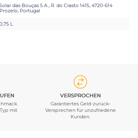
Solar das Bouças S.A., R. do Crasto 1415, 4720-614
Prozelo, Portugal
0,75 L
AUFEN
VERSPROCHEN
chmack.
Garantiertes Geld-zurück-
Typ mit
Versprechen für unzufriedene
Kunden.