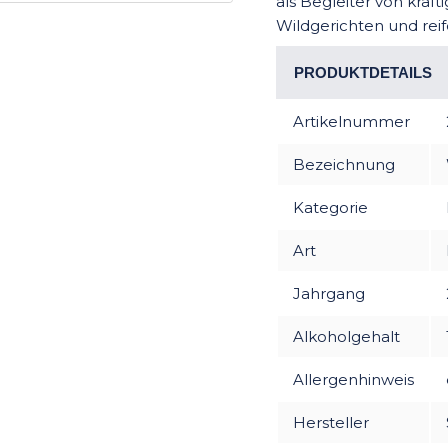
als Begleiter von kräft
Wildgerichten und rei
PRODUKTDETAILS
Artikelnummer
Bezeichnung
Kategorie
Art
Jahrgang
Alkoholgehalt
Allergenhinweis
Hersteller