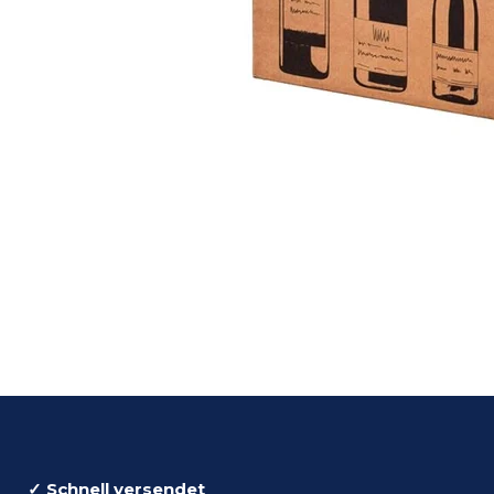
✓ Schnell versendet