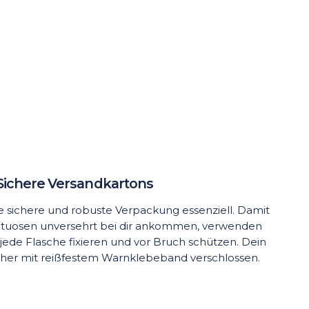
Sichere Versandkartons
ine sichere und robuste Verpackung essenziell. Damit
rituosen unversehrt bei dir ankommen, verwenden
 jede Flasche fixieren und vor Bruch schützen. Dein
cher mit reißfestem Warnklebeband verschlossen.