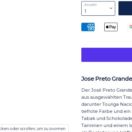
Anzahl
Jose Preto Grande
Der José Preto Grande 
aus ausgewählten Trau
darunter Touriga Nacio
tiefrote Farbe und ei
Tabak und Schokolade.
Tanninen und einem l
icken oder scrollen, um zu zoomen