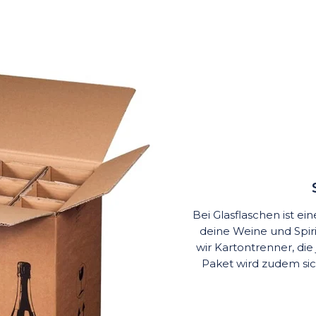
Bei Glasflaschen ist e
deine Weine und Spi
wir Kartontrenner, die
Paket wird zudem si