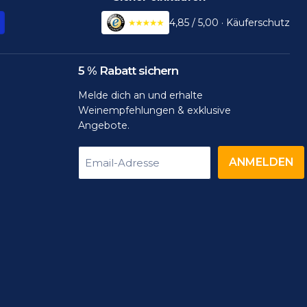
4,85 / 5,00 · Käuferschutz
5 % Rabatt sichern
Melde dich an und erhalte
Weinempfehlungen & exklusive
Angebote.
ANMELDEN
Email-Adresse