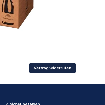
Vertrag widerrufen
✓ Sicher bezahlen