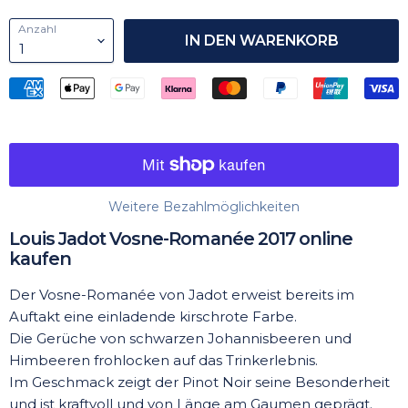
Anzahl
IN DEN WARENKORB
Weitere Bezahlmöglichkeiten
Louis Jadot Vosne-Romanée 2017 online
kaufen
Der Vosne-Romanée von Jadot erweist bereits im
Auftakt eine einladende kirschrote Farbe.
Die Gerüche von schwarzen Johannisbeeren und
Himbeeren frohlocken auf das Trinkerlebnis.
Im Geschmack zeigt der Pinot Noir seine Besonderheit
und ist kraftvoll und von Länge am Gaumen geprägt.