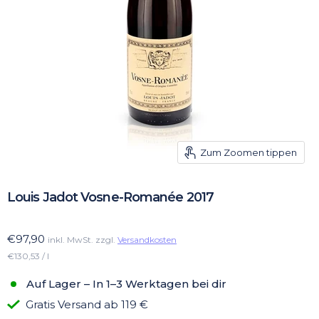
Zum Zoomen tippen
Louis Jadot Vosne-Romanée 2017
€97,90
inkl. MwSt. zzgl.
Versandkosten
€130,53 / l
Auf Lager – In 1–3 Werktagen bei dir
Gratis Versand ab 119 €