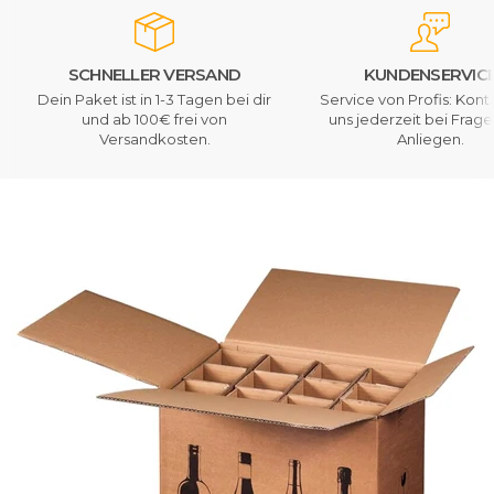
SCHNELLER VERSAND
KUNDENSERVIC
Dein Paket ist in 1-3 Tagen bei dir
Service von Profis: Kont
und ab 100€ frei von
uns jederzeit bei Frag
Versandkosten.
Anliegen.