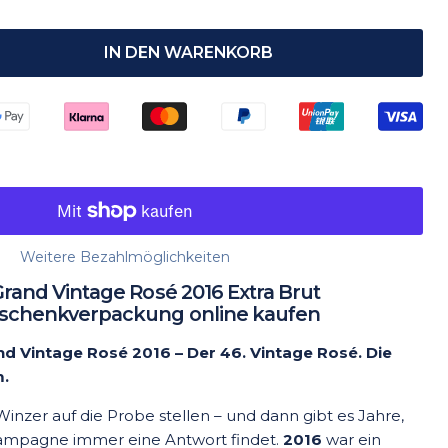
IN DEN WARENKORB
Weitere Bezahlmöglichkeiten
and Vintage Rosé 2016 Extra Brut
schenkverpackung online kaufen
 Vintage Rosé 2016 – Der 46. Vintage Rosé. Die
m.
Winzer auf die Probe stellen – und dann gibt es Jahre,
hampagne immer eine Antwort findet.
2016
war ein