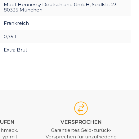
Moet Hennessy Deutschland GmbH, Seidlstr. 23
80335 München
Frankreich
0,75 L
Extra Brut
AUFEN
VERSPROCHEN
chmack.
Garantiertes Geld-zurück-
Typ mit
Versprechen für unzufriedene