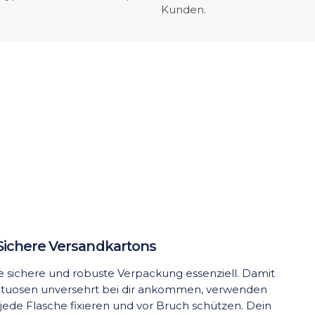
Kunden.
Sichere Versandkartons
ine sichere und robuste Verpackung essenziell. Damit
rituosen unversehrt bei dir ankommen, verwenden
 jede Flasche fixieren und vor Bruch schützen. Dein