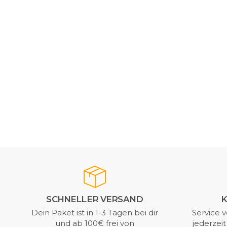
SCHNELLER VERSAND
K
Dein Paket ist in 1-3 Tagen bei dir
Service v
und ab 100€ frei von
jederzei