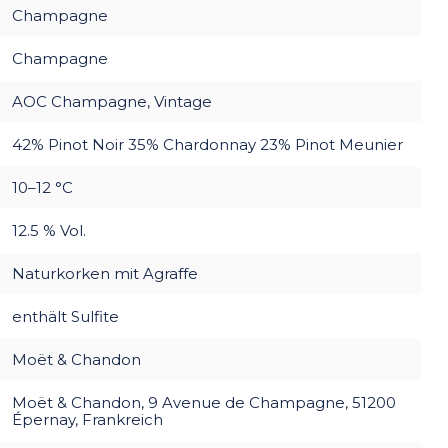
Champagne
Champagne
AOC Champagne, Vintage
42% Pinot Noir 35% Chardonnay 23% Pinot Meunier
10–12 °C
12.5 % Vol.
Naturkorken mit Agraffe
enthält Sulfite
Moët & Chandon
Moët & Chandon, 9 Avenue de Champagne, 51200
Épernay, Frankreich