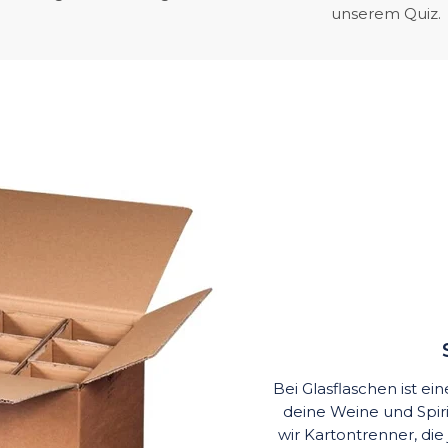
unserem Quiz.
Bei Glasflaschen ist e
deine Weine und Spi
wir Kartontrenner, die