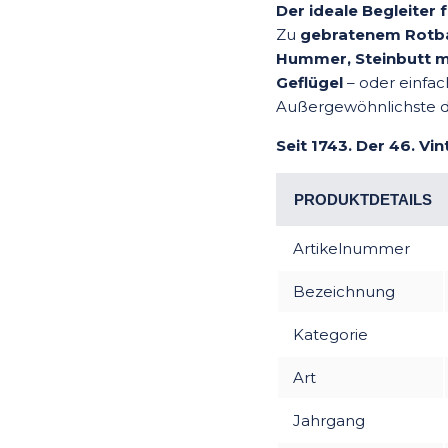
Der ideale Begleite
Zu
gebratenem Rotbar
Hummer, Steinbutt mi
Geflügel
– oder einfac
Außergewöhnlichste 
Seit 1743. Der 46. Vi
PRODUKTDETAILS
Artikelnummer
Bezeichnung
Kategorie
Art
Jahrgang