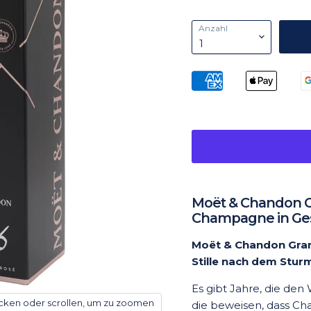
Anzahl
Moët & Chandon Gr
Champagne in Ge
Moët & Chandon Grand
Stille nach dem Stur
Es gibt Jahre, die den 
icken oder scrollen, um zu zoomen
die beweisen, dass C