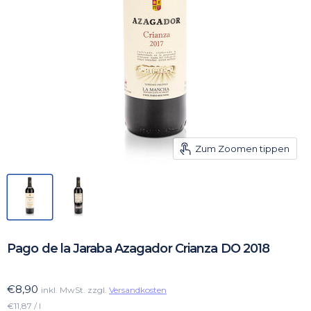
Zum Zoomen tippen
Pago de la Jaraba Azagador Crianza DO 2018
€8,90
inkl. MwSt. zzgl.
Versandkosten
€11,87 / l