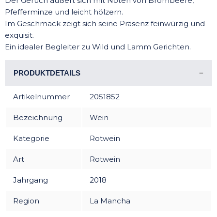
Der Geruch äußert sich mit Noten von Brombeere,
Pfefferminze und leicht hölzern.
Im Geschmack zeigt sich seine Präsenz feinwürzig und
exquisit.
Ein idealer Begleiter zu Wild und Lamm Gerichten.
PRODUKTDETAILS
Artikelnummer
2051852
Bezeichnung
Wein
Kategorie
Rotwein
Art
Rotwein
Jahrgang
2018
Region
La Mancha