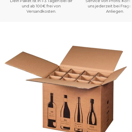
Dein Paket ist in 1-3 Tagen bei dir
Service von Profis: Kont
und ab 100€ frei von
uns jederzeit bei Frag
Versandkosten.
Anliegen.