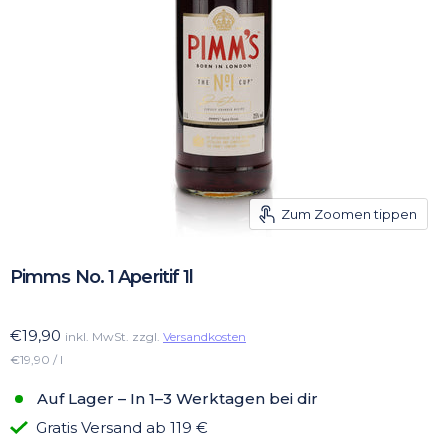
Zum Zoomen tippen
Pimms No. 1 Aperitif 1l
€19,90
inkl. MwSt. zzgl.
Versandkosten
€19,90 / l
Auf Lager – In 1–3 Werktagen bei dir
Gratis Versand ab 119 €