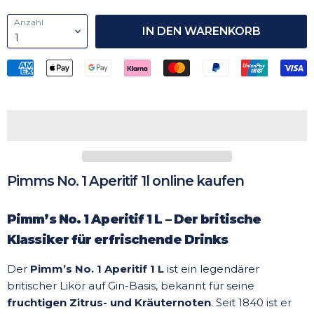
Anzahl
IN DEN WARENKORB
Pimms No. 1 Aperitif 1l online kaufen
Pimm’s No. 1 Aperitif 1 L – Der britische
Klassiker für erfrischende Drinks
Der
Pimm’s No. 1 Aperitif 1 L
ist ein legendärer
britischer Likör auf Gin-Basis, bekannt für seine
fruchtigen Zitrus- und Kräuternoten
. Seit 1840 ist er