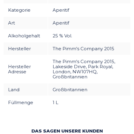
Kategorie
Aperitif
Art
Aperitif
Alkoholgehalt
25 % Vol.
Hersteller
The Pimm's Company 2015
The Pimm's Company 2015,
Hersteller
Lakeside Drive, Park Royal,
Adresse
London, NW107HQ,
Großbritannien
Land
Großbritannien
Füllmenge
1 L
DAS SAGEN UNSERE KUNDEN