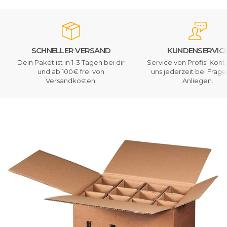
SCHNELLER VERSAND
KUNDENSERVIC
Dein Paket ist in 1-3 Tagen bei dir
Service von Profis: Kont
und ab 100€ frei von
uns jederzeit bei Frag
Versandkosten.
Anliegen.