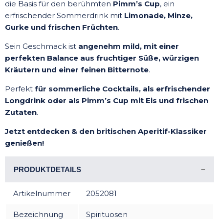
die Basis für den berühmten
Pimm’s Cup
, ein
erfrischender Sommerdrink mit
Limonade, Minze,
Gurke und frischen Früchten
.
Sein Geschmack ist
angenehm mild, mit einer
perfekten Balance aus fruchtiger Süße, würzigen
Kräutern und einer feinen Bitternote
.
Perfekt
für sommerliche Cocktails, als erfrischender
Longdrink oder als Pimm’s Cup mit Eis und frischen
Zutaten
.
Jetzt entdecken & den britischen Aperitif-Klassiker
genießen!
PRODUKTDETAILS
Artikelnummer
2052081
Bezeichnung
Spirituosen