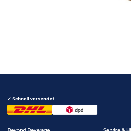
✓ Schnell versendet
Beyond Beverage
Service & Hi