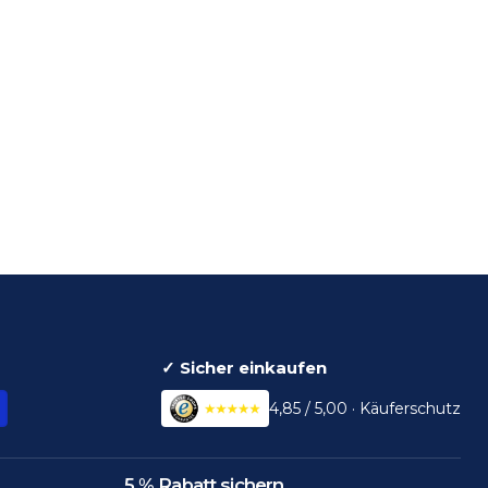
✓ Sicher einkaufen
4,85 / 5,00 · Käuferschutz
5 % Rabatt sichern