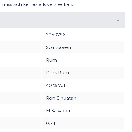
 muss sich keinesfalls verstecken.
2050796
Spirituosen
Rum
Dark Rum
40 % Vol.
Ron Cihuatan
El Salvador
0,7 L