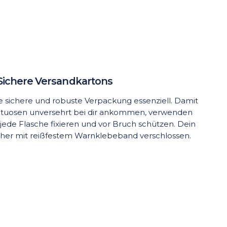
Sichere Versandkartons
ine sichere und robuste Verpackung essenziell. Damit
rituosen unversehrt bei dir ankommen, verwenden
 jede Flasche fixieren und vor Bruch schützen. Dein
cher mit reißfestem Warnklebeband verschlossen.