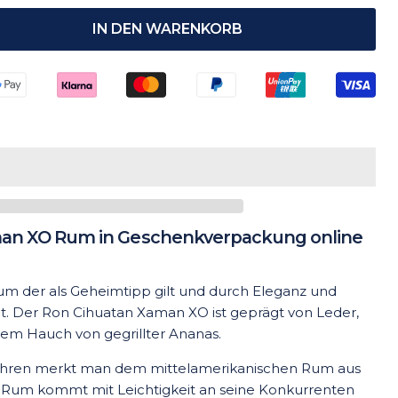
IN DEN WARENKORB
an XO Rum in Geschenkverpackung online
Rum der als Geheimtipp gilt und durch Eleganz und
. Der Ron Cihuatan Xaman XO ist geprägt von Leder,
em Hauch von gegrillter Ananas.
jähren merkt man dem mittelamerikanischen Rum aus
O Rum kommt mit Leichtigkeit an seine Konkurrenten