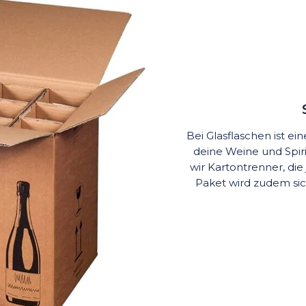
Bei Glasflaschen ist e
deine Weine und Spi
wir Kartontrenner, die
Paket wird zudem si