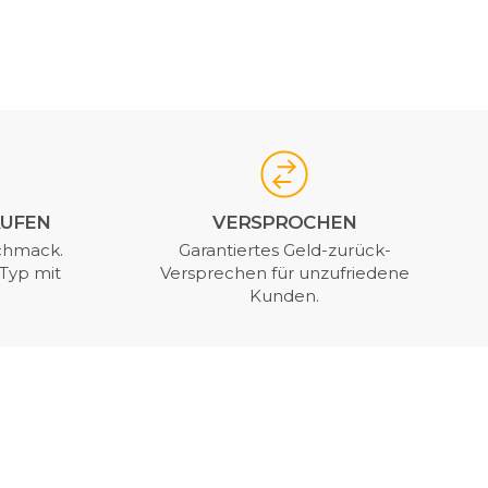
AUFEN
VERSPROCHEN
chmack.
Garantiertes Geld-zurück-
Typ mit
Versprechen für unzufriedene
Kunden.