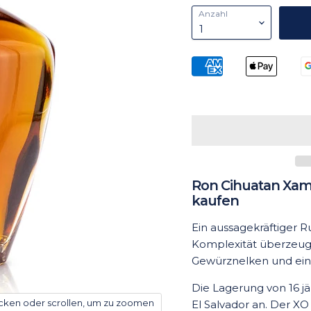
Anzahl
Ron Cihuatan Xam
kaufen
Ein aussagekräftiger 
Komplexität überzeugt
Gewürznelken und ein
Die Lagerung von 16 
icken oder scrollen, um zu zoomen
El Salvador an. Der X