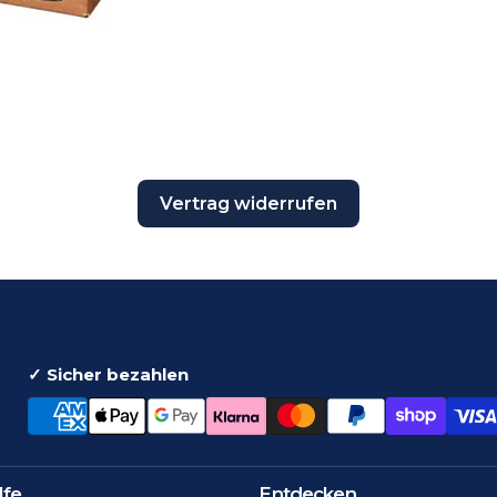
Vertrag widerrufen
✓ Sicher bezahlen
lfe
Entdecken