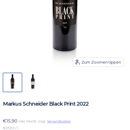
Zum Zoomen tippen
Markus Schneider Black Print 2022
€15,90
inkl. MwSt. zzgl.
Versandkosten
€21,20 / l