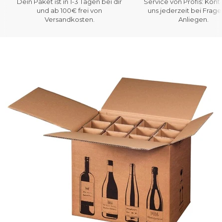
Dein Paket ist in 1-3 Tagen bei dir
Service von Profis: Kont
und ab 100€ frei von
uns jederzeit bei Frag
Versandkosten.
Anliegen.