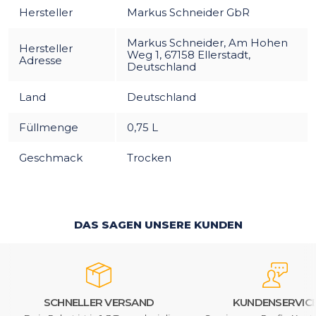
Hersteller
Markus Schneider GbR
Markus Schneider, Am Hohen
Hersteller
Weg 1, 67158 Ellerstadt,
Adresse
Deutschland
Land
Deutschland
Füllmenge
0,75 L
Geschmack
Trocken
DAS SAGEN UNSERE KUNDEN
SCHNELLER VERSAND
KUNDENSERVIC