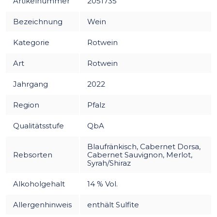
Artikelnummer
2051735
Bezeichnung
Wein
Kategorie
Rotwein
Art
Rotwein
Jahrgang
2022
Region
Pfalz
Qualitätsstufe
QbA
Blaufränkisch, Cabernet Dorsa,
Rebsorten
Cabernet Sauvignon, Merlot,
Syrah/Shiraz
Alkoholgehalt
14 % Vol.
Allergenhinweis
enthält Sulfite