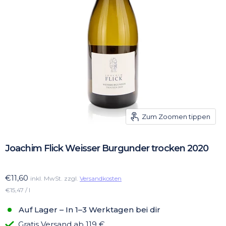
Zum Zoomen tippen
Joachim Flick Weisser Burgunder trocken 2020
€11,60
inkl. MwSt. zzgl.
Versandkosten
€15,47 / l
Auf Lager – In 1–3 Werktagen bei dir
Gratis Versand ab 119 €