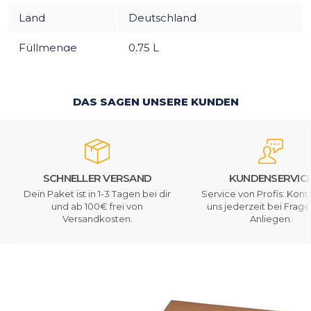
Land
Deutschland
Füllmenge
0,75 L
DAS SAGEN UNSERE KUNDEN
SCHNELLER VERSAND
KUNDENSERVIC
Dein Paket ist in 1-3 Tagen bei dir
Service von Profis: Kont
und ab 100€ frei von
uns jederzeit bei Frag
Versandkosten.
Anliegen.