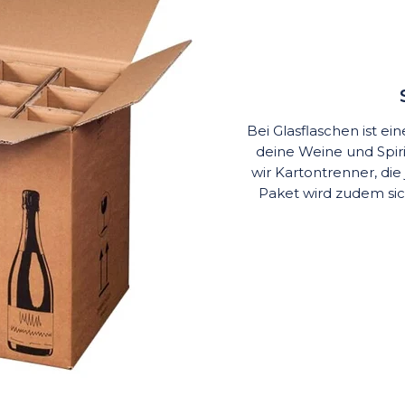
Bei Glasflaschen ist e
deine Weine und Spi
wir Kartontrenner, die
Paket wird zudem si