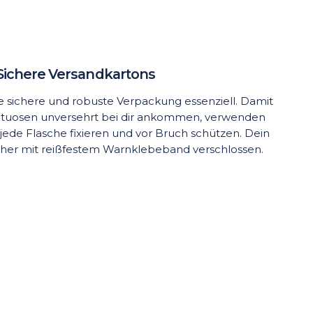
Sichere Versandkartons
ine sichere und robuste Verpackung essenziell. Damit
rituosen unversehrt bei dir ankommen, verwenden
 jede Flasche fixieren und vor Bruch schützen. Dein
cher mit reißfestem Warnklebeband verschlossen.