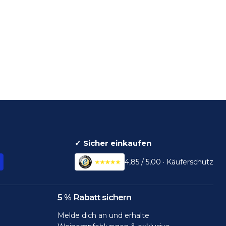
✓ Sicher einkaufen
4,85 / 5,00 · Käuferschutz
5 % Rabatt sichern
Melde dich an und erhalte