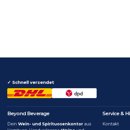
✓ Schnell versendet
Beyond Beverage
Service & Hi
Dein
Wein- und Spirituosenkontor
aus
Kontakt