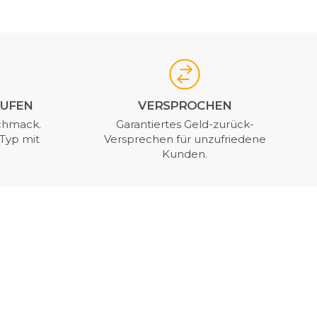
AUFEN
VERSPROCHEN
chmack.
Garantiertes Geld-zurück-
Typ mit
Versprechen für unzufriedene
Kunden.