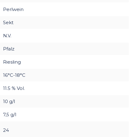
Perlwein
Sekt
N.V.
Pfalz
Riesling
16°C-18°C
11.5 % Vol.
10 g/l
7,5 g/l
24