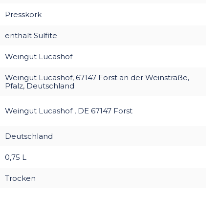
Presskork
enthält Sulfite
Weingut Lucashof
Weingut Lucashof, 67147 Forst an der Weinstraße,
Pfalz, Deutschland
Weingut Lucashof , DE 67147 Forst
Deutschland
0,75 L
Trocken