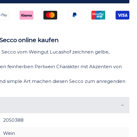
 Secco online kaufen
ng Secco vom Weingut Lucashof zeichnen gelbe,
nen feinherben Perlwein Charakter mit Akzenten von
und simple Art machen diesen Secco zum anregenden
2050388
Wein