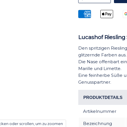
Lucashof Riesling
Den spritzigen Riesli
glitzernde Farben aus.
Die Nase offenbart ei
Marille und Limette.
Eine feinherbe Süße 
Genusspartner.
PRODUKTDETAILS
Artikelnummer
Bezeichnung
icken oder scrollen, um zu zoomen