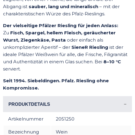
Abgang ist
sauber, lang und mineralisch
– mit der
charakteristischen Würze des Pfalz-Rieslings.
Der vielseitige Pfälzer Riesling für jeden Anlass:
Zu
Fisch, Spargel, hellem Fleisch, geräucherter
Wurst, Ziegenkäse, Pasta
oder einfach als
unkomplizierter Aperitif – der
SieneR Riesling
ist der
ideale Pfälzer Weißwein für alle, die Frische, Filigranität
und Authentizität in einem Glas suchen. Bei
8–10 °C
serviert.
Seit 1994. Siebeldingen. Pfalz. Riesling ohne
Kompromisse.
PRODUKTDETAILS
Artikelnummer
2051250
Bezeichnung
Wein