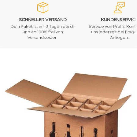
SCHNELLER VERSAND
KUNDENSERVIC
Dein Paket ist in 1-3 Tagen bei dir
Service von Profis: Kont
und ab 100€ frei von
uns jederzeit bei Frag
Versandkosten.
Anliegen.