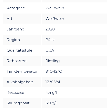
Kategorie
Weißwein
Art
Weißwein
Jahrgang
2020
Region
Pfalz
Qualitätsstufe
QbA
Rebsorten
Riesling
Trinktemperatur
8°C-12°C
Alkoholgehalt
12 % Vol.
Restsüße
4,4 g/l
Säuregehalt
6,9 g/l