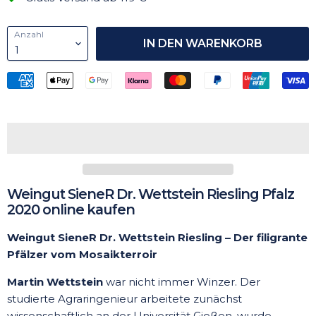
Anzahl
IN DEN WARENKORB
Weingut SieneR Dr. Wettstein Riesling Pfalz
2020 online kaufen
Weingut SieneR Dr. Wettstein Riesling – Der filigrante
Pfälzer vom Mosaikterroir
Martin Wettstein
war nicht immer Winzer. Der
studierte Agraringenieur arbeitete zunächst
wissenschaftlich an der Universität Gießen, wurde