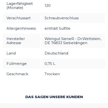
Lagerfähigkeit
120
(Monate)
Verschlussart
Schraubverschluss
Allergenhinweis
enthält Sulfite
Hersteller
Weingut SieneR - Dr.Wettstein,
Adresse
DE 76833 Siebeldingen
Land
Deutschland
Füllmenge
0,75 L
Geschmack
Trocken
DAS SAGEN UNSERE KUNDEN