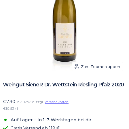
Zum Zoomen tippen
Weingut SieneR Dr. Wettstein Riesling Pfalz 2020
€7,90
inkl. MwSt. zzgl.
Versandkosten
€10,53 / l
Auf Lager – In 1–3 Werktagen bei dir
Gratis Versand ab 119 €