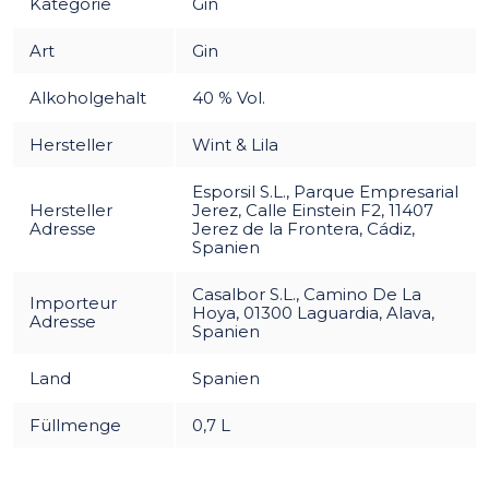
Kategorie
Gin
Art
Gin
Alkoholgehalt
40 % Vol.
Hersteller
Wint & Lila
Esporsil S.L., Parque Empresarial
Hersteller
Jerez, Calle Einstein F2, 11407
Adresse
Jerez de la Frontera, Cádiz,
Spanien
Casalbor S.L., Camino De La
Importeur
Hoya, 01300 Laguardia, Alava,
Adresse
Spanien
Land
Spanien
Füllmenge
0,7 L