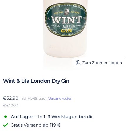
Zum Zoomen tippen
Wint & Lila London Dry Gin
€32,90
inkl. MwSt. zzgl.
Versandkosten
€47,00 / l
Auf Lager – In 1–3 Werktagen bei dir
Gratis Versand ab 119 €